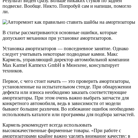
Результат виден сразу. Больше никаких стуков по задней
подвеске. Вообще. Никто. Попробуй сам и напиши, помогло
ли.
В статье рассматриваются основные ошибки, которые
допускают механики при установке амортизаторов.
Установка амортизаторов — повседневное занятие. Однако
следует учитывать некоторые подводные камни. Макс
Кармель, управляющий директор автомобильной компании
Max Karmel Karmexx GmbH в Мюнхене, консультирует
техников.
Первое, с чего стоит начать — это проверить амортизаторы,
установленные на испытательном стенде. При обнаружении
дефекта или износа необходимо заказать соответствующие
амортизаторы. При этом очень важно выбрать запчасти для
конкретного автомобиля, ведь в зависимости от модели
бывают большие различия. Во избежание ошибок необходимо
использовать каталоги или программы для подбора запчастей.
Кармель рекомендует всегда использовать
высококачественные фирменные товары. «При работе с
амортизаторами крайне важно уделять внимание качеству: в