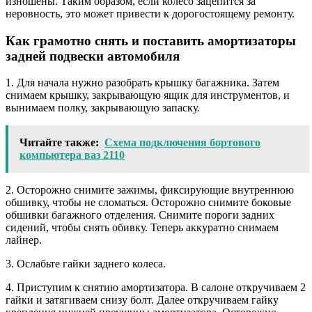
изношены. Таким образом, если колесо зацепится за
неровность, это может привести к дорогостоящему ремонту.
Как грамотно снять и поставить амортизаторы
задней подвески автомобиля
1. Для начала нужно разобрать крышку багажника. Затем
снимаем крышку, закрывающую ящик для инструментов, и
вынимаем полку, закрывающую запаску.
Читайте также:
Схема подключения бортового
компьютера ваз 2110
2. Осторожно снимите зажимы, фиксирующие внутреннюю
обшивку, чтобы не сломаться. Осторожно снимите боковые
обшивки багажного отделения. Снимите пороги задних
сидений, чтобы снять обивку. Теперь аккуратно снимаем
лайнер.
3. Ослабьте гайки заднего колеса.
4. Приступим к снятию амортизатора. В салоне откручиваем 2
гайки и затягиваем снизу болт. Далее откручиваем гайку