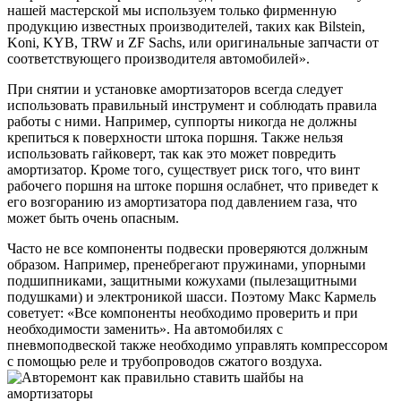
нашей мастерской мы используем только фирменную
продукцию известных производителей, таких как Bilstein,
Koni, KYB, TRW и ZF Sachs, или оригинальные запчасти от
соответствующего производителя автомобилей».
При снятии и установке амортизаторов всегда следует
использовать правильный инструмент и соблюдать правила
работы с ними. Например, суппорты никогда не должны
крепиться к поверхности штока поршня. Также нельзя
использовать гайковерт, так как это может повредить
амортизатор. Кроме того, существует риск того, что винт
рабочего поршня на штоке поршня ослабнет, что приведет к
его возгоранию из амортизатора под давлением газа, что
может быть очень опасным.
Часто не все компоненты подвески проверяются должным
образом. Например, пренебрегают пружинами, упорными
подшипниками, защитными кожухами (пылезащитными
подушками) и электроникой шасси. Поэтому Макс Кармель
советует: «Все компоненты необходимо проверить и при
необходимости заменить». На автомобилях с
пневмоподвеской также необходимо управлять компрессором
с помощью реле и трубопроводов сжатого воздуха.