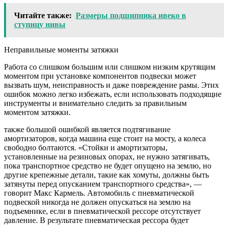
Читайте также:
Размеры подшипника ивеко в
ступицу нивы
Неправильные моменты затяжки
Работа со слишком большим или слишком низким крутящим
моментом при установке компонентов подвески может
вызвать шум, неисправность и даже повреждение рамы. Этих
ошибок можно легко избежать, если использовать подходящие
инструменты и внимательно следить за правильным
моментом затяжки.
также большой ошибкой является подтягивание
амортизаторов, когда машина еще стоит на мосту, а колеса
свободно болтаются. «Стойки и амортизаторы,
установленные на резиновых опорах, не нужно затягивать,
пока транспортное средство не будет опущено на землю, но
другие крепежные детали, такие как хомуты, должны быть
затянуты перед опусканием транспортного средства», —
говорит Макс Кармель. Автомобиль с пневматической
подвеской никогда не должен опускаться на землю на
подъемнике, если в пневматической рессоре отсутствует
давление. В результате пневматическая рессора будет