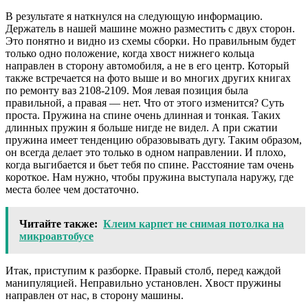
В результате я наткнулся на следующую информацию.
Держатель в нашей машине можно разместить с двух сторон.
Это понятно и видно из схемы сборки. Но правильным будет
только одно положение, когда хвост нижнего кольца
направлен в сторону автомобиля, а не в его центр. Который
также встречается на фото выше и во многих других книгах
по ремонту ваз 2108-2109. Моя левая позиция была
правильной, а правая — нет. Что от этого изменится? Суть
проста. Пружина на спине очень длинная и тонкая. Таких
длинных пружин я больше нигде не видел. А при сжатии
пружина имеет тенденцию образовывать дугу. Таким образом,
он всегда делает это только в одном направлении. И плохо,
когда выгибается и бьет тебя по спине. Расстояние там очень
короткое. Нам нужно, чтобы пружина выступала наружу, где
места более чем достаточно.
Читайте также:
Клеим карпет не снимая потолка на
микроавтобусе
Итак, приступим к разборке. Правый столб, перед каждой
манипуляцией. Неправильно установлен. Хвост пружины
направлен от нас, в сторону машины.