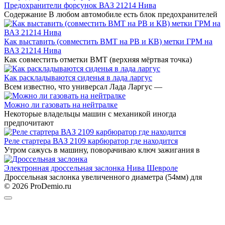
Предохранители форсунок ВАЗ 21214 Нива
Содержание В любом автомобиле есть блок предохранителей
Как выставить (совместить ВМТ на РВ и КВ) метки ГРМ на
ВАЗ 21214 Нива
Как совместить отметки ВМТ (верхняя мёртвая точка)
Как раскладываются сиденья в лада ларгус
Всем известно, что универсал Лада Ларгус —
Можно ли газовать на нейтралке
Некоторые владельцы машин с механикой иногда
предпочитают
Реле стартера ВАЗ 2109 карбюратор где находится
Утром сажусь в машину, поворачиваю ключ зажигания в
Электронная дроссельная заслонка Нива Шевроле
Дроссельная заслонка увеличенного диаметра (54мм) для
© 2026 ProDemio.ru