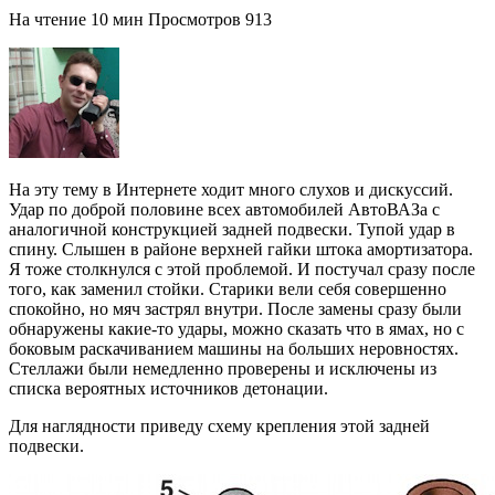
На чтение
10 мин
Просмотров
913
На эту тему в Интернете ходит много слухов и дискуссий.
Удар по доброй половине всех автомобилей АвтоВАЗа с
аналогичной конструкцией задней подвески. Тупой удар в
спину. Слышен в районе верхней гайки штока амортизатора.
Я тоже столкнулся с этой проблемой. И постучал сразу после
того, как заменил стойки. Старики вели себя совершенно
спокойно, но мяч застрял внутри. После замены сразу были
обнаружены какие-то удары, можно сказать что в ямах, но с
боковым раскачиванием машины на больших неровностях.
Стеллажи были немедленно проверены и исключены из
списка вероятных источников детонации.
Для наглядности приведу схему крепления этой задней
подвески.