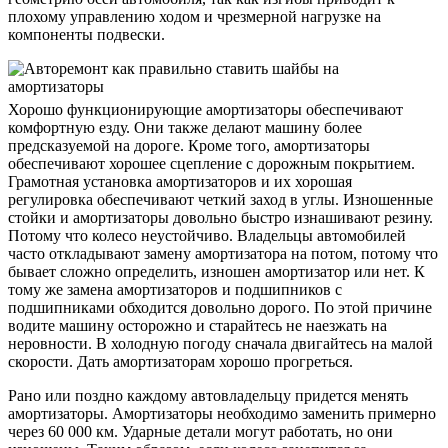
плохому управлению ходом и чрезмерной нагрузке на
компоненты подвески.
Хорошо функционирующие амортизаторы обеспечивают
комфортную езду. Они также делают машину более
предсказуемой на дороге. Кроме того, амортизаторы
обеспечивают хорошее сцепление с дорожным покрытием.
Грамотная установка амортизаторов и их хорошая
регулировка обеспечивают четкий заход в углы. Изношенные
стойки и амортизаторы довольно быстро изнашивают резину.
Потому что колесо неустойчиво. Владельцы автомобилей
часто откладывают замену амортизатора на потом, потому что
бывает сложно определить, изношен амортизатор или нет. К
тому же замена амортизаторов и подшипников с
подшипниками обходится довольно дорого. По этой причине
водите машину осторожно и старайтесь не наезжать на
неровности. В холодную погоду сначала двигайтесь на малой
скорости. Дать амортизаторам хорошо прогреться.
Рано или поздно каждому автовладельцу придется менять
амортизаторы. Амортизаторы необходимо заменить примерно
через 60 000 км. Ударные детали могут работать, но они