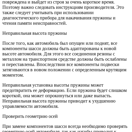
повреждена и выйдет из строя за очень короткое время.
Поэтому важно следовать инструкциям производителя. Это
также следует учитывать при использовании
диагностического прибора для накачивания пружины и
чтения памяти неисправностей.
Неправильная высота пружины
После того, как автомобиль был опущен или поднят, все
компоненты шасси должны быть адаптированы к новой
высоте автомобиля. Для этого все соединения резины с
металлом на транспортном средстве должны быть ослаблены
и переставлены. Впоследствии все компоненты подвески
затягиваются в новом положении с определенным крутящим
моментом.
Неправильная установка высоты пружины может
предотвратить ее деформацию. Если пружина будет слишком
короткой, она может опрокинуться или даже выпасть.
Неправильная высота пружины приводит к ухудшению
управляемости автомобиля.
Проверить геометрию осей
При замене компонентов шасси всегда необходимо проверять
геометрию осей автомобиля, так как изгибы приводит к