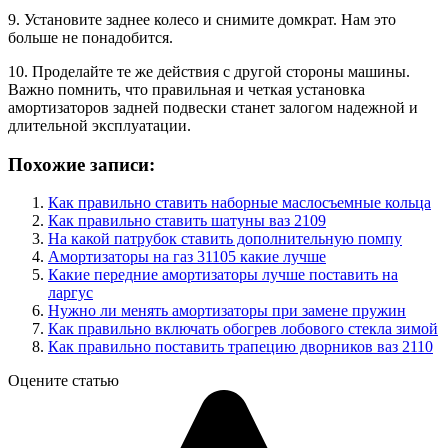
9. Установите заднее колесо и снимите домкрат. Нам это
больше не понадобится.
10. Проделайте те же действия с другой стороны машины.
Важно помнить, что правильная и четкая установка
амортизаторов задней подвески станет залогом надежной и
длительной эксплуатации.
Похожие записи:
Как правильно ставить наборные маслосъемные кольца
Как правильно ставить шатуны ваз 2109
На какой патрубок ставить дополнительную помпу
Амортизаторы на газ 31105 какие лучше
Какие передние амортизаторы лучше поставить на
ларгус
Нужно ли менять амортизаторы при замене пружин
Как правильно включать обогрев лобового стекла зимой
Как правильно поставить трапецию дворников ваз 2110
Оцените статью