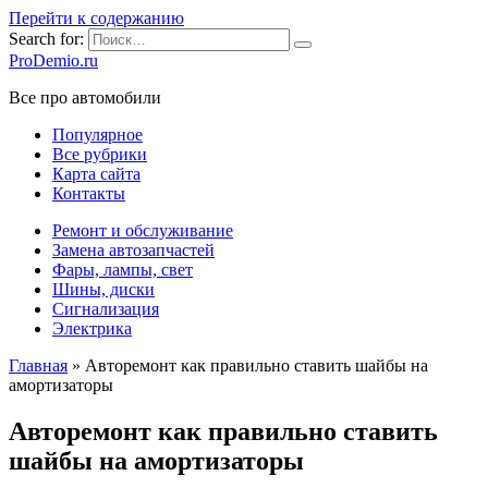
Перейти к содержанию
Search for:
ProDemio.ru
Все про автомобили
Популярное
Все рубрики
Карта сайта
Контакты
Ремонт и обслуживание
Замена автозапчастей
Фары, лампы, свет
Шины, диски
Сигнализация
Электрика
Главная
»
Авторемонт как правильно ставить шайбы на
амортизаторы
Авторемонт как правильно ставить
шайбы на амортизаторы