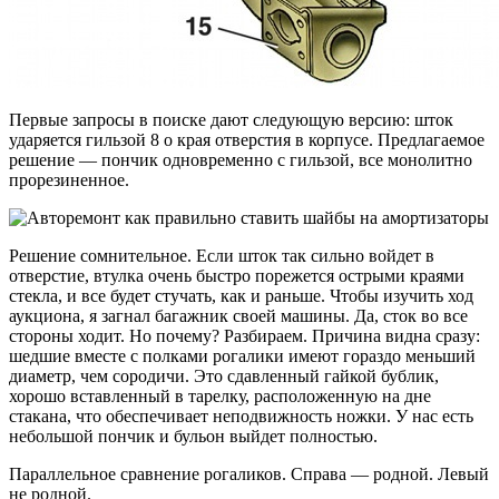
Первые запросы в поиске дают следующую версию: шток
ударяется гильзой 8 о края отверстия в корпусе. Предлагаемое
решение — пончик одновременно с гильзой, все монолитно
прорезиненное.
Решение сомнительное. Если шток так сильно войдет в
отверстие, втулка очень быстро порежется острыми краями
стекла, и все будет стучать, как и раньше. Чтобы изучить ход
аукциона, я загнал багажник своей машины. Да, сток во все
стороны ходит. Но почему? Разбираем. Причина видна сразу:
шедшие вместе с полками рогалики имеют гораздо меньший
диаметр, чем сородичи. Это сдавленный гайкой бублик,
хорошо вставленный в тарелку, расположенную на дне
стакана, что обеспечивает неподвижность ножки. У нас есть
небольшой пончик и бульон выйдет полностью.
Параллельное сравнение рогаликов. Справа — родной. Левый
не родной.