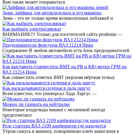
Вам также может понравиться
Зима: лайфаки для автовладельца и его машины
Зима – это не только время великолепных пейзажей и
Как выбрать электросамокат
ВНИМАНИЕ!!! Только для посетителей сайта prodemio —
Предохранители форсунок ВАЗ 21214 Нива
Содержание В любом автомобиле есть блок предохранителей
Как выставить (совместить ВМТ на РВ и КВ) метки ГРМ на
ВАЗ 21214 Нива
Как совместить отметки ВМТ (верхняя мёртвая точка)
Как раскладываются сиденья в лада ларгус
Всем известно, что универсал Лада Ларгус —
Можно ли газовать на нейтралке
Некоторые владельцы машин с механикой иногда
предпочитают
Реле стартера ВАЗ 2109 карбюратор где находится
Утром сажусь в машину, поворачиваю ключ зажигания в