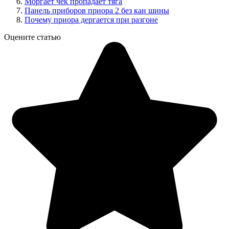
Моргает чек пропадает тяга
Панель приборов приора 2 без кан шины
Почему приора дергается при разгоне
Оцените статью