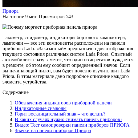
Приора
На чтение
9 мин
Просмотров
543
Тахометр, спидометр, индикаторы бортового компьютера,
лампочки — все эти компоненты расположены на панели
приборов Lada. «Заказанный» предназначен для отображения
текущего состояния различных систем Lada Priora. Опытный
автомобилист сразу заметит, что один из агрегатов нуждается
в ремонте, об этом ему сообщит определенный значок. Если
вы начинающий пилот, вам будет полезно изучить щит Lada
Priora. В этом материале дано подробное описание каждого
элемента устройства.
Содержание
Обозначения индикаторов приборной панели
Индикаторные символы
Горит восклицательный знак – что делать?
В каких случаях нужно снимать панель приборов?
Видео: Тест самопроверки панели приборов ПРИОРА
Значки на панели приборов Приора