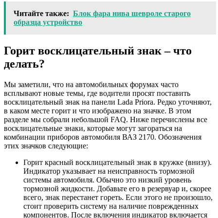
Читайте также:
Блок фара нива шевроле старого
образца устройство
Горит восклицательный знак – что
делать?
Мы заметили, что на автомобильных форумах часто
всплывают новые темы, где водители просят поставить
восклицательный знак на панели Lada Priora. Редко уточняют,
в каком месте горит и что изображено на значке. В этом
разделе мы собрали небольшой FAQ. Ниже перечислены все
восклицательные знаки, которые могут загораться на
комбинации приборов автомобиля ВАЗ 2170. Обозначения
этих значков следующие:
Горит красный восклицательный знак в кружке (внизу).
Индикатор указывает на неисправность тормозной
системы автомобиля. Обычно это низкий уровень
тормозной жидкости. Добавьте его в резервуар и, скорее
всего, знак перестанет гореть. Если этого не произошло,
стоит проверить систему на наличие поврежденных
компонентов. После включения индикатор включается