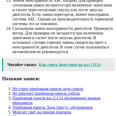
Значок неисправности АБС (опция). Для проверки
сигнальная лампа загорается при включении зажигания
и гаснет через несколько секунд или после запуска
двигателя. Если лампа перегорела, значит неисправна
система АБС. Однако на производительность тормозной
системы это не повлияло.
Сигнальная лампа неисправности двигателя. Проверить
мотор. Для проверки он загорается при включении
зажигания и гаснет после запуска двигателя. В
остальных случаях горение лампы свидетельствует о
неисправности двигателя. В этом случае пользоваться
автомобилем не рекомендуется.
Читайте также:
Как снять форсунки на ваз 21124
Похожие записи:
Не горит приборная панель лада гранта
Не работает приборная панель соболь
Приборная панель ваз 21124 обозначения значков
европанель
Приборная панель Лада Ларгус: обозначения
Моргает свет на приоре причина