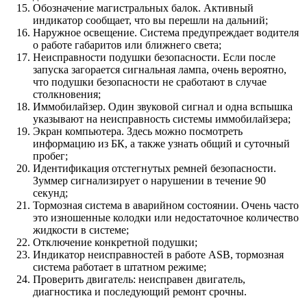
Обозначение магистральных балок. Активный
индикатор сообщает, что вы перешли на дальний;
Наружное освещение. Система предупреждает водителя
о работе габаритов или ближнего света;
Неисправности подушки безопасности. Если после
запуска загорается сигнальная лампа, очень вероятно,
что подушки безопасности не сработают в случае
столкновения;
Иммобилайзер. Один звуковой сигнал и одна вспышка
указывают на неисправность системы иммобилайзера;
Экран компьютера. Здесь можно посмотреть
информацию из БК, а также узнать общий и суточный
пробег;
Идентификация отстегнутых ремней безопасности.
Зуммер сигнализирует о нарушении в течение 90
секунд;
Тормозная система в аварийном состоянии. Очень часто
это изношенные колодки или недостаточное количество
жидкости в системе;
Отключение конкретной подушки;
Индикатор неисправностей в работе ASB, тормозная
система работает в штатном режиме;
Проверить двигатель: неисправен двигатель,
диагностика и последующий ремонт срочны.