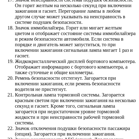
Он горит желтым на несколько секунд при включении
зажигания и гаснет. Перегорание лампы в любом
другом случае может указывать на неисправность в
системе подушек безопасности.
Значок иммобилайзера. Горит или мигает желтым
цветом и отображает состояние системы иммобилайзера
и режим безопасности автомобиля. Если система в
порядке и двигатель может запуститься, то при
включении зажигания сигнальная лампа мигает 1 раз и
гаснет.
Жидкокристаллический дисплей бортового компьютера.
Отображает информацию с бортового компьютера, а
также суточные и общие километры.
Ремень безопасности отстегнут. Загорается при
включении зажигания, если ремень безопасности
водителя не пристегнут.
Контрольная лампа тормозной системы. Загорается
красным светом при включении зажигания на несколько
секунд и гаснет. Кроме того, сигнальная лампа
загорается при недостаточном уровне тормозной
жидкости и при неисправности рабочей тормозной
системы.
Значок отключения подушки безопасности пассажира
(опция). Загорается при включении зажигания.