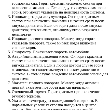
тормозных сил. Горит красным несколько секунд при
включении зажигания. Если в других случаях лампочка
горит, это может указывать на неисправность системы.
Индикатор заряда аккумулятора. Он горит красным
светом при включении зажигания и гаснет сразу после
запуска двигателя. Если он горит даже после запуска
двигателя, это означает, что аккумулятор разряжен /
неисправен.
Индикатор левого поворота. Мигает, когда горит
указатель поворота, также мигает, когда включена
сигнализация.
Спидометр. Показывает скорость автомобиля.
Аварийная лампа давления масла. Он горит красным
светом при включении зажигания и гаснет сразу после
запуска двигателя. Если в любом другом случае горит
лампочка, это свидетельствует о низком давлении в
системе. В этом случае вождение автомобиля опасно для
двигателя.
Указатель правого поворота. Мигает, когда активен
правый указатель поворота или сигнализация.
Стояночный тормоз. Горит красным при включении
ручного тормоза.
Указатель температуры охлаждающей жидкости. В
нормальных условиях стрелка находится в центре
шкалы. Температура эксплуатации двигателя 90