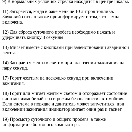
9) В нормальных условиях стрелка находится в центре шкалы.
11) Загорается, когда в баке меньше 10 литров топлива.
Звуковой сигнал также проинформирует о том, что лампа
включена.
12) Для сброса суточного пробега необходимо нажать и
удерживать кнопку 3 секунды.
13) Мигает вместе с кнопками при задействовании аварийной
ленты.
14) Загорается желтым светом при включении зажигания на
пару секунд.
17) Горит желтым на несколько секунд при включении
зажигания.
18) Горит или мигает желтым светом и отображает состояние
системы иммобилайзера и режим безопасности автомобиля.
Если система в порядке и двигатель может запуститься, при
включении зажигания индикатор мигает один раз и гаснет.
19) Просмотр суточного и общего пробега, а также
информации с бортового компьютера.