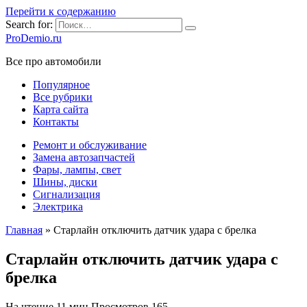
Перейти к содержанию
Search for:
ProDemio.ru
Все про автомобили
Популярное
Все рубрики
Карта сайта
Контакты
Ремонт и обслуживание
Замена автозапчастей
Фары, лампы, свет
Шины, диски
Сигнализация
Электрика
Главная
»
Старлайн отключить датчик удара с брелка
Старлайн отключить датчик удара с
брелка
На чтение
11 мин
Просмотров
165