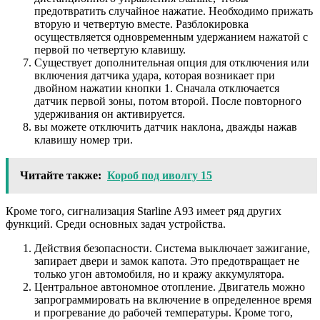
предотвратить случайное нажатие. Необходимо прижать
вторую и четвертую вместе. Разблокировка
осуществляется одновременным удержанием нажатой с
первой по четвертую клавишу.
Существует дополнительная опция для отключения или
включения датчика удара, которая возникает при
двойном нажатии кнопки 1. Сначала отключается
датчик первой зоны, потом второй. После повторного
удерживания он активируется.
вы можете отключить датчик наклона, дважды нажав
клавишу номер три.
Читайте также:
Короб под иволгу 15
Кроме того, сигнализация Starline A93 имеет ряд других
функций. Среди основных задач устройства.
Действия безопасности. Система выключает зажигание,
запирает двери и замок капота. Это предотвращает не
только угон автомобиля, но и кражу аккумулятора.
Центральное автономное отопление. Двигатель можно
запрограммировать на включение в определенное время
и прогревание до рабочей температуры. Кроме того,