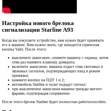
Настройка нового брелока
сигнализации Starline A93
Когда вы покупаете устройство, вам нужно будет привязать
его к машине. Вам нужно знать, где находится сервисная
кнопка Valet. После этого:
выключите зажигание, снимите машину с охраны, затем
семь раз нажмите клавишу домкрата;
включите зажигание, машина издаст семь световых и
звуковых сигналов, подтверждающих вход в режим
привязки;
нажмите кнопку на ПДУ 1 и 2;
автомобиль Starline и пульт подадут сигнал;
при выключении зажигания машина трижды мигнет
фарами, подтверждая сопряжение.
После этого брелок Starline будет полностью работоспособен.