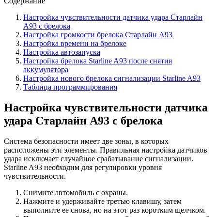
Содержание
Настройка чувствительности датчика удара Старлайн
А93 с брелока
Настройка громкости брелока Старлайн А93
Настройка времени на брелоке
Настройка автозапуска
Настройка брелока Starline A93 после снятия
аккумулятора
Настройка нового брелока сигнализации Starline A93
Таблица программирования
Настройка чувствительности датчика
удара Старлайн А93 с брелока
Система безопасности имеет две зоны, в которых
расположены эти элементы. Правильная настройка датчиков
удара исключает случайное срабатывание сигнализации.
Starline A93 необходим для регулировки уровня
чувствительности.
Снимите автомобиль с охраны.
Нажмите и удерживайте третью клавишу, затем
выполните ее снова, но на этот раз коротким щелчком.