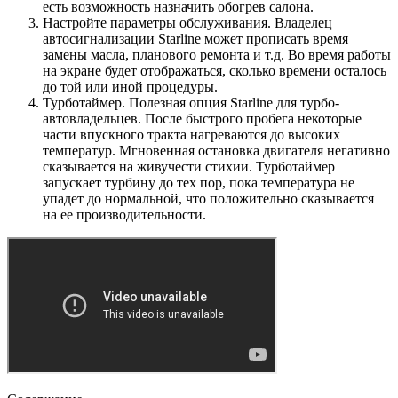
есть возможность назначить обогрев салона.
Настройте параметры обслуживания. Владелец
автосигнализации Starline может прописать время
замены масла, планового ремонта и т.д. Во время работы
на экране будет отображаться, сколько времени осталось
до той или иной процедуры.
Турботаймер. Полезная опция Starline для турбо-
автовладельцев. После быстрого пробега некоторые
части впускного тракта нагреваются до высоких
температур. Мгновенная остановка двигателя негативно
сказывается на живучести стихии. Турботаймер
запускает турбину до тех пор, пока температура не
упадет до нормальной, что положительно сказывается
на ее производительности.