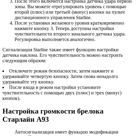
После этого включится настройка датчика удара первой
зоны. Вы можете отрегулировать уровень с помощью
второй (плюс) или третьей (минус) кнопки на пульте
дистанционного управления Starline.
После установки желаемого уровня кратковременно
нажмите кнопку 3. Теперь доступны настройки
чувствительности второго зонального датчика удара.
Регулировка выполняется аналогично.
Сигнализация Starline также имеет функцию настройки
датчика наклона. Его чувствительность можно настроить
следующим образом:
Отключите режим безопасности, затем нажмите и
удерживайте четвертую кнопку. Затем снова ненадолго
удерживайте эту кнопку.
После входа в режим настройки установите
чувствительность с помощью двух (плюс) и трех (минус)
кнопок).
Настройка громкости брелока
Старлайн А93
Автосигнализация имеет функцию модификации