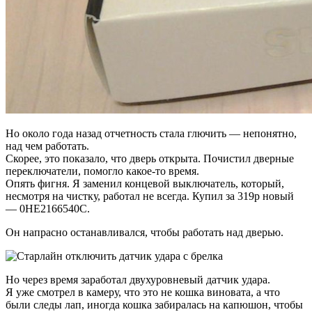
Но около года назад отчетность стала глючить — непонятно,
над чем работать.
Скорее, это показало, что дверь открыта. Почистил дверные
переключатели, помогло какое-то время.
Опять фигня. Я заменил концевой выключатель, который,
несмотря на чистку, работал не всегда. Купил за 319р новый
— 0HE2166540C.
Он напрасно останавливался, чтобы работать над дверью.
Но через время заработал двухуровневый датчик удара.
Я уже смотрел в камеру, что это не кошка виновата, а что
были следы лап, иногда кошка забиралась на капюшон, чтобы