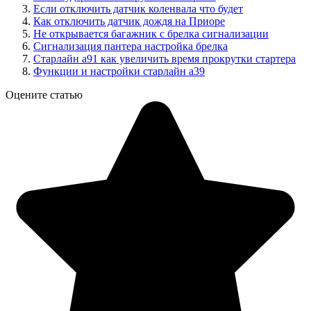
Если отключить датчик коленвала что будет
Как отключить датчик дождя на Приоре
Не открывается багажник с брелка сигнализации
Сигнализация пантера настройка брелка
Старлайн а91 как увеличить время прокрутки стартера
Функции и настройки старлайн а39
Оцените статью