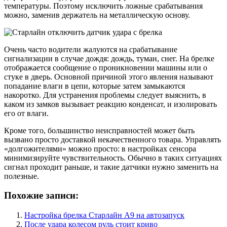
температуры. Поэтому исключить ложные срабатывания
можно, заменив держатель на металлическую основу.
Очень часто водители жалуются на срабатывание
сигнализации в случае дождя: дождь, туман, снег. На брелке
отображается сообщение о проникновении машины или о
стуке в дверь. Основной причиной этого явления называют
попадание влаги в цепи, которые затем замыкаются
накоротко. Для устранения проблемы следует выяснить, в
каком из замков вызывает реакцию конденсат, и изолировать
его от влаги.
Кроме того, большинство неисправностей может быть
вызвано просто доставкой некачественного товара. Управлять
«долгожителями» можно просто: в настройках сенсора
минимизируйте чувствительность. Обычно в таких ситуациях
сигнал проходит раньше, и такие датчики нужно заменить на
полезные.
Похожие записи:
Настройка брелка Старлайн А9 на автозапуск
После удара колесом руль стоит криво