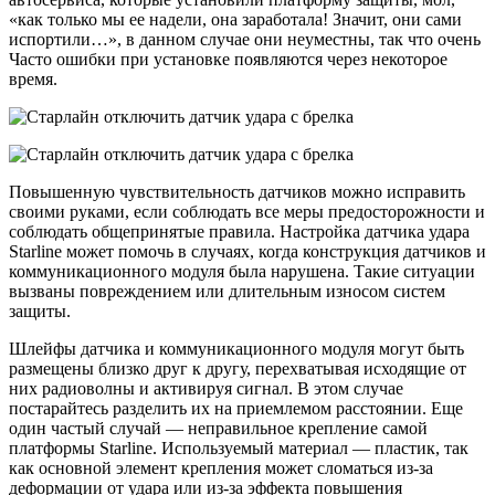
«как только мы ее надели, она заработала! Значит, они сами
испортили…», в данном случае они неуместны, так что очень
Часто ошибки при установке появляются через некоторое
время.
Повышенную чувствительность датчиков можно исправить
своими руками, если соблюдать все меры предосторожности и
соблюдать общепринятые правила. Настройка датчика удара
Starline может помочь в случаях, когда конструкция датчиков и
коммуникационного модуля была нарушена. Такие ситуации
вызваны повреждением или длительным износом систем
защиты.
Шлейфы датчика и коммуникационного модуля могут быть
размещены близко друг к другу, перехватывая исходящие от
них радиоволны и активируя сигнал. В этом случае
постарайтесь разделить их на приемлемом расстоянии. Еще
один частый случай — неправильное крепление самой
платформы Starline. Используемый материал — пластик, так
как основной элемент крепления может сломаться из-за
деформации от удара или из-за эффекта повышения