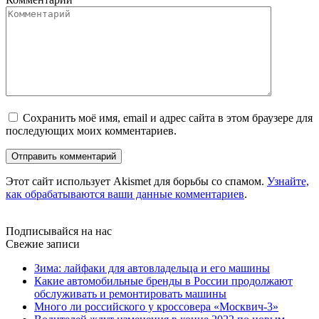
Сохранить моё имя, email и адрес сайта в этом браузере для
последующих моих комментариев.
Этот сайт использует Akismet для борьбы со спамом.
Узнайте,
как обрабатываются ваши данные комментариев
.
Подписывайся на нас
Свежие записи
Зима: лайфаки для автовладельца и его машины
Какие автомобильные бренды в России продолжают
обслуживать и ремонтировать машины
Много ли российского у кроссовера «Москвич-3»