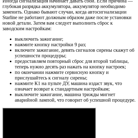
Иногда сигнализация начинает давать сбой. Если причина —
глубокая разрядка аккумулятора, аккумулятор необходимо
заменить. Однако бывают случаи, когда автосигнализации
Starline не работают должным образом даже после установки
новой детали. Затем вам следует выполнить сброс к
заводским настройкам:
выключить зажигание;
нажмите кнопку настройки 9 раз;
включите зажигание, девять сигналов сирены скажут об
успешности процедуры;
предоставляем повторный сброс для второй таблицы,
теперь нужно десять раз нажать на кнопку настроек;
по окончании нажмите сервисную кнопку и
прислушайтесь к сигналу сирены;
нажмите К1 на пульте ДУ, машина издаст звук, что
означает возврат к стандартным настройкам;
выключите зажигание, машина трижды мигнет
аварийной лампой, что говорит об успешной процедуре.