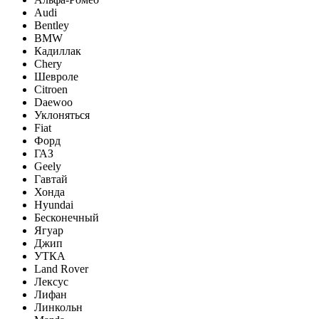
Audi
Bentley
BMW
Кадиллак
Chery
Шевроле
Citroen
Daewoo
Уклоняться
Fiat
Форд
ГАЗ
Geely
Гавтай
Хонда
Hyundai
Бесконечный
Ягуар
Джип
УТКА
Land Rover
Лексус
Лифан
Линкольн