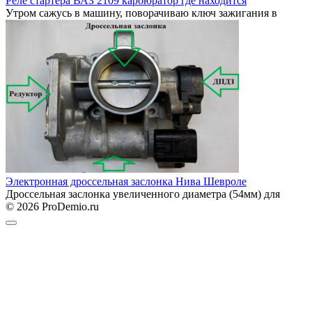
Реле стартера ВАЗ 2109 карбюратор где находится
Утром сажусь в машину, поворачиваю ключ зажигания в
Электронная дроссельная заслонка Нива Шевроле
Дроссельная заслонка увеличенного диаметра (54мм) для
© 2026 ProDemio.ru