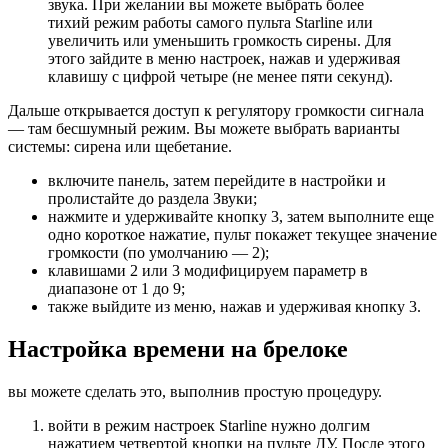
звука. При желании вы можете выбрать более
тихий режим работы самого пульта Starline или
увеличить или уменьшить громкость сирены. Для
этого зайдите в меню настроек, нажав и удерживая
клавишу с цифрой четыре (не менее пяти секунд).
Дальше открывается доступ к регулятору громкости сигнала
— там бесшумный режим. Вы можете выбрать варианты
системы: сирена или щебетание.
включите панель, затем перейдите в настройки и
пролистайте до раздела Звуки;
нажмите и удерживайте кнопку 3, затем выполните еще
одно короткое нажатие, пульт покажет текущее значение
громкости (по умолчанию — 2);
клавишами 2 или 3 модифицируем параметр в
диапазоне от 1 до 9;
также выйдите из меню, нажав и удерживая кнопку 3.
Настройка времени на брелоке
вы можете сделать это, выполнив простую процедуру.
войти в режим настроек Starline нужно долгим
нажатием четвертой кнопки на пульте ДУ. После этого