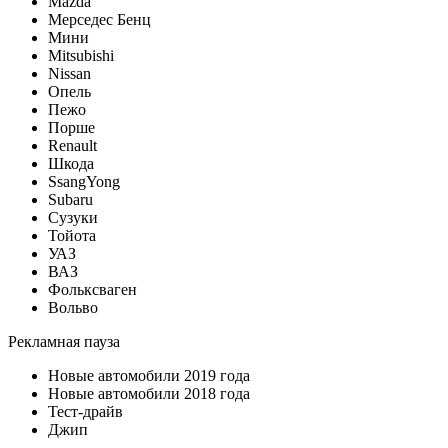
Mazda
Мерседес Бенц
Мини
Mitsubishi
Nissan
Опель
Пежо
Порше
Renault
Шкода
SsangYong
Subaru
Сузуки
Тойота
УАЗ
ВАЗ
Фольксваген
Вольво
Рекламная пауза
Новые автомобили 2019 года
Новые автомобили 2018 года
Тест-драйв
Джип