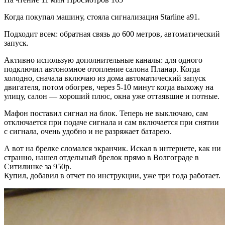
Когда покупал машину, стояла сигнализация Starline a91.
Подходит всем: обратная связь до 600 метров, автоматический
запуск.
Активно использую дополнительные каналы: для одного
подключил автономное отопление салона Планар. Когда
холодно, сначала включаю из дома автоматический запуск
двигателя, потом обогрев, через 5-10 минут когда выхожу на
улицу, салон — хороший плюс, окна уже оттаявшие и потные.
Мафон поставил сигнал на блок. Теперь не выключаю, сам
отключается при подаче сигнала и сам включается при снятии
с сигнала, очень удобно и не разряжает батарею.
А вот на брелке сломался экранчик. Искал в интернете, как ни
странно, нашел отдельный брелок прямо в Волгограде в
Ситилинке за 950р.
Купил, добавил в отчет по инструкции, уже три года работает.