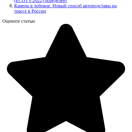
(ECOTY-2022) определен!
Камень в лобовое. Новый способ автоподставы на
трассе в России
Оцените статью