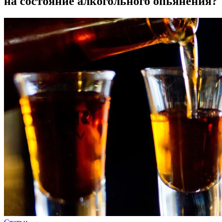
на состояние алкогольного опьянения?