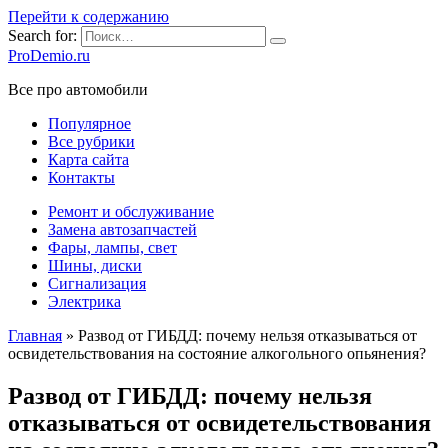
Перейти к содержанию
Search for:
ProDemio.ru
Все про автомобили
Популярное
Все рубрики
Карта сайта
Контакты
Ремонт и обслуживание
Замена автозапчастей
Фары, лампы, свет
Шины, диски
Сигнализация
Электрика
Главная
»
Развод от ГИБДД: почему нельзя отказываться от
освидетельствования на состояние алкогольного опьянения?
Развод от ГИБДД: почему нельзя
отказываться от освидетельствования