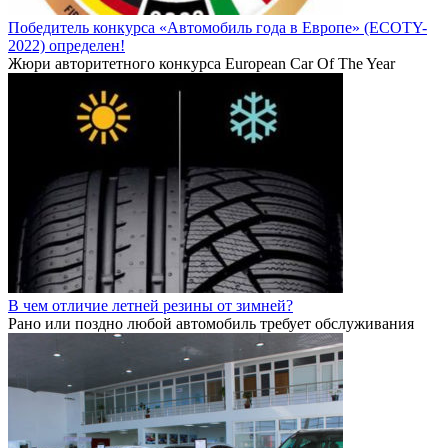
Победитель конкурса «Автомобиль года в Европе» (ECOTY-
2022) определен!
Жюри авторитетного конкурса European Car Of The Year
В чем отличие летней резины от зимней?
Рано или поздно любой автомобиль требует обслуживания