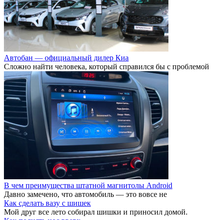
Автобан — официальный дилер Киа
Сложно найти человека, который справился бы с проблемой
В чем преимущества штатной магнитолы Android
Давно замечено, что автомобиль — это вовсе не
Как сделать вазу с шишек
Мой друг все лето собирал шишки и приносил домой.