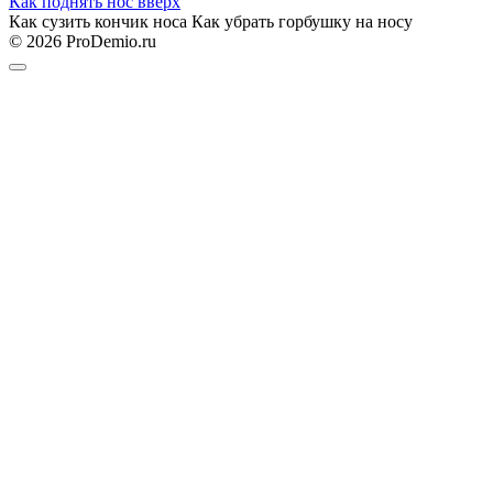
Как поднять нос вверх
Как сузить кончик носа Как убрать горбушку на носу
© 2026 ProDemio.ru