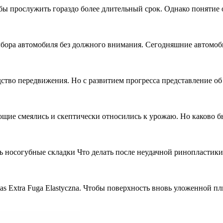
бы прослужить гораздо более длительный срок. Однако понятие 
ыбора автомобиля без должного внимания. Сегодняшние автомо
едство передвижения. Но с развитием прогресса представление о
ие смеялись и скептически относились к урожаю. Но каково был
ть носогубные складки Что делать после неудачной ринопластик
as Extra Fuga Elastyczna. Чтобы поверхность вновь уложенной 