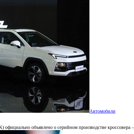
Автомобили
ЛК) официально объявлено о серийном производстве кроссовера