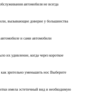
обслуживания автомобиля не всегда
били, вызывающие доверие у большинства
б автомобиле и сами автомобили
о их удивление, когда через короткое
и как зрительно уменьшить нос Выберите
плитки имела эстетичный вид и необходимую