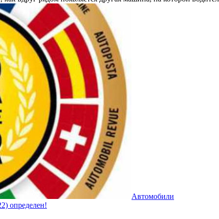
Автомобили
2) определен!