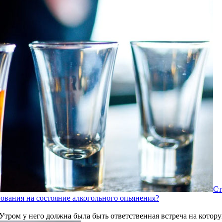
Ст
вования на состояние алкогольного опьянения?
 Утром у него должна была быть ответственная встреча на кото