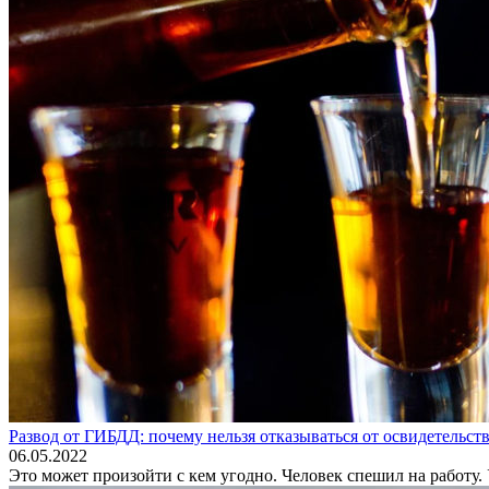
Развод от ГИБДД: почему нельзя отказываться от освидетельст
06.05.2022
Это может произойти с кем угодно. Человек спешил на работу.