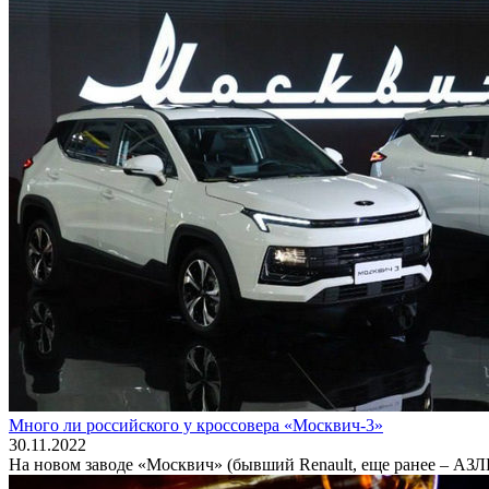
Много ли российского у кроссовера «Москвич-3»
30.11.2022
На новом заводе «Москвич» (бывший Renault, еще ранее – АЗ