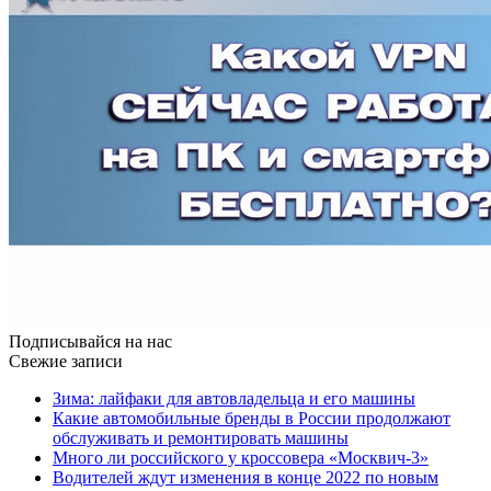
Подписывайся на нас
Свежие записи
Зима: лайфаки для автовладельца и его машины
Какие автомобильные бренды в России продолжают
обслуживать и ремонтировать машины
Много ли российского у кроссовера «Москвич-3»
Водителей ждут изменения в конце 2022 по новым