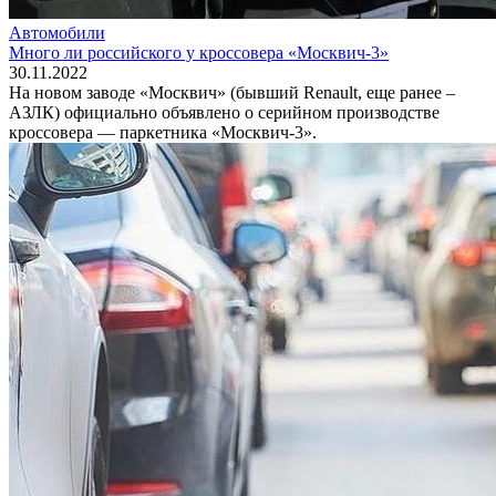
Автомобили
Много ли российского у кроссовера «Москвич-3»
30.11.2022
На новом заводе «Москвич» (бывший Renault, еще ранее –
АЗЛК) официально объявлено о серийном производстве
кроссовера — паркетника «Москвич-3».