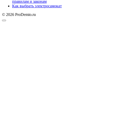
правилам и законам
Как выбрать электросамокат
© 2026 ProDemio.ru