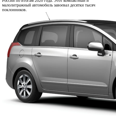
России по итогам 2020 года. Этот компактный и
малолитражный автомобиль завоевал десятки тысяч
поклонников.